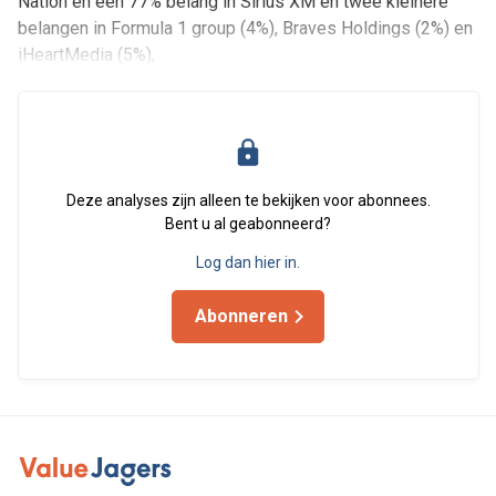
Nation en een 77% belang in Sirius XM en twee kleinere
belangen in Formula 1 group (4%), Braves Holdings (2%) en
iHeartMedia (5%),
Deze analyses zijn alleen te bekijken voor abonnees.
Bent u al geabonneerd?
Log dan hier in.
Abonneren