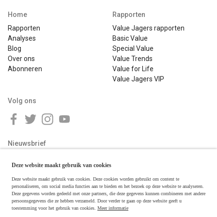
Home
Rapporten
Rapporten
Value Jagers rapporten
Analyses
Basic Value
Blog
Special Value
Over ons
Value Trends
Abonneren
Value for Life
Value Jagers VIP
Volg ons
Nieuwsbrief
Deze website maakt gebruik van cookies
Deze website maakt gebruik van cookies. Deze cookies worden gebruikt om content te
personaliseren, om social media functies aan te bieden en het bezoek op deze website te analyseren.
Deze gegevens worden gedeeld met onze partners, die deze gegevens kunnen combineren met andere
persoonsgegevens die ze hebben verzameld. Door verder te gaan op deze website geeft u
toestemming voor het gebruik van cookies.
Meer informatie
Copyright © 2026 Value Jagers