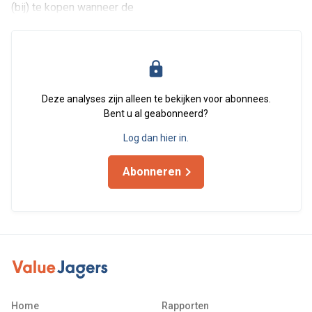
(bij) te kopen wanneer de
Deze analyses zijn alleen te bekijken voor abonnees.
Bent u al geabonneerd?
Log dan hier in.
Abonneren
Home
Rapporten