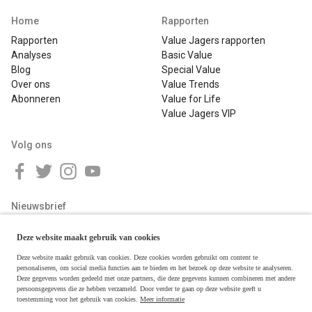
Home
Rapporten
Rapporten
Value Jagers rapporten
Analyses
Basic Value
Blog
Special Value
Over ons
Value Trends
Abonneren
Value for Life
Value Jagers VIP
Volg ons
Nieuwsbrief
Deze website maakt gebruik van cookies
Deze website maakt gebruik van cookies. Deze cookies worden gebruikt om content te
personaliseren, om social media functies aan te bieden en het bezoek op deze website te analyseren.
Deze gegevens worden gedeeld met onze partners, die deze gegevens kunnen combineren met andere
persoonsgegevens die ze hebben verzameld. Door verder te gaan op deze website geeft u
toestemming voor het gebruik van cookies.
Meer informatie
Copyright © 2026 Value Jagers