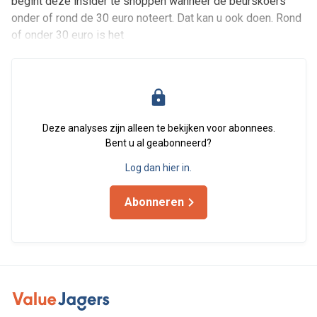
begint deze insider te shoppen wanneer de beurskoers
onder of rond de 30 euro noteert. Dat kan u ook doen. Rond
of onder 30 euro is het
Deze analyses zijn alleen te bekijken voor abonnees.
Bent u al geabonneerd?
Log dan hier in.
Abonneren