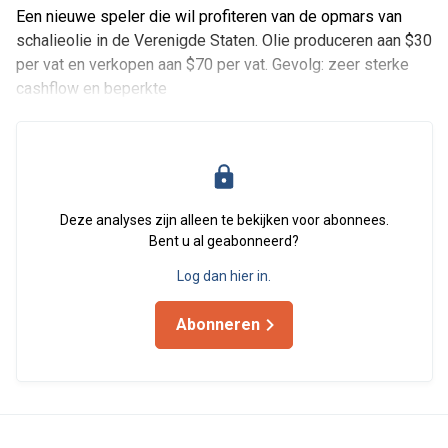
Een nieuwe speler die wil profiteren van de opmars van
schalieolie in de Verenigde Staten. Olie produceren aan $30
per vat en verkopen aan $70 per vat. Gevolg: zeer sterke
cashflow en beperkte
Deze analyses zijn alleen te bekijken voor abonnees.
Bent u al geabonneerd?
Log dan hier in.
Abonneren