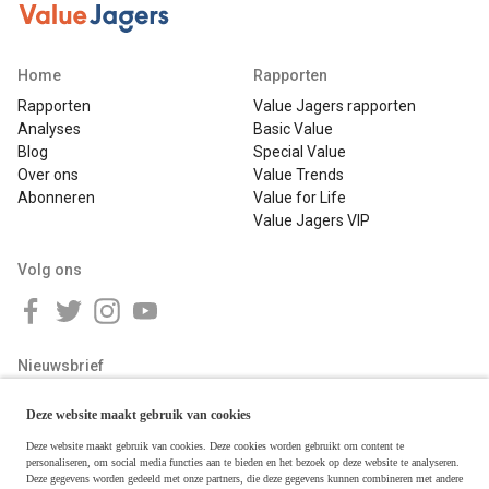
Home
Rapporten
Rapporten
Value Jagers rapporten
Analyses
Basic Value
Blog
Special Value
Over ons
Value Trends
Abonneren
Value for Life
Value Jagers VIP
Volg ons
Nieuwsbrief
Deze website maakt gebruik van cookies
Deze website maakt gebruik van cookies. Deze cookies worden gebruikt om content te
personaliseren, om social media functies aan te bieden en het bezoek op deze website te analyseren.
Deze gegevens worden gedeeld met onze partners, die deze gegevens kunnen combineren met andere