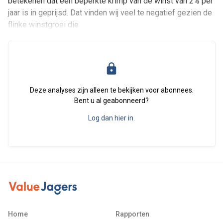
betekenen dat een beperkte krimp van de winst van 2% per
jaar is in geprijsd. Dat vinden wij veel te negatief gezien de
flinke winstgroei die
Deze analyses zijn alleen te bekijken voor abonnees.
Bent u al geabonneerd?
Log dan hier in.
Home
Rapporten