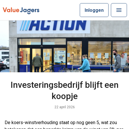
Inloggen
Investeringsbedrijf blijft een
koopje
22 april 2026
De koers-winstverhouding staat op nog geen 5, wat zou