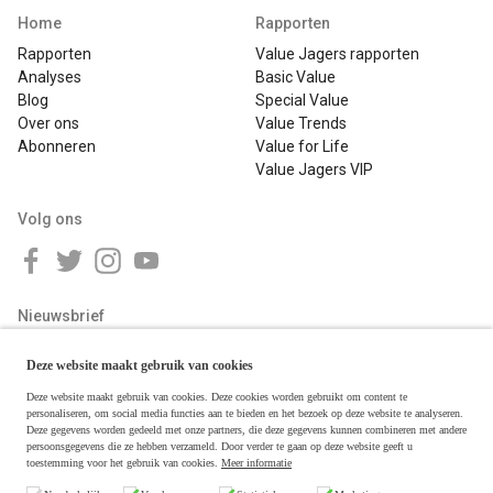
Home
Rapporten
Rapporten
Value Jagers rapporten
Analyses
Basic Value
Blog
Special Value
Over ons
Value Trends
Abonneren
Value for Life
Value Jagers VIP
Volg ons
Nieuwsbrief
Deze website maakt gebruik van cookies
Deze website maakt gebruik van cookies. Deze cookies worden gebruikt om content te
personaliseren, om social media functies aan te bieden en het bezoek op deze website te analyseren.
Deze gegevens worden gedeeld met onze partners, die deze gegevens kunnen combineren met andere
persoonsgegevens die ze hebben verzameld. Door verder te gaan op deze website geeft u
toestemming voor het gebruik van cookies.
Meer informatie
Copyright © 2026 Value Jagers