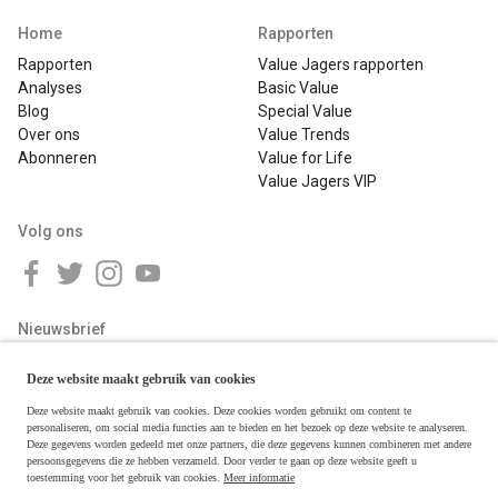
Home
Rapporten
Rapporten
Value Jagers rapporten
Analyses
Basic Value
Blog
Special Value
Over ons
Value Trends
Abonneren
Value for Life
Value Jagers VIP
Volg ons
Nieuwsbrief
Deze website maakt gebruik van cookies
Deze website maakt gebruik van cookies. Deze cookies worden gebruikt om content te
personaliseren, om social media functies aan te bieden en het bezoek op deze website te analyseren.
Deze gegevens worden gedeeld met onze partners, die deze gegevens kunnen combineren met andere
persoonsgegevens die ze hebben verzameld. Door verder te gaan op deze website geeft u
toestemming voor het gebruik van cookies.
Meer informatie
Copyright © 2026 Value Jagers