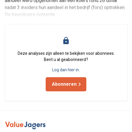
aandeel werd opgenomen aan een koers rond 26 dollar
nadat 3 insiders hun aandeel in het bedrijf (fors) optrokken.
De beurskoers noteerde
Deze analyses zijn alleen te bekijken voor abonnees.
Bent u al geabonneerd?
Log dan hier in.
Abonneren