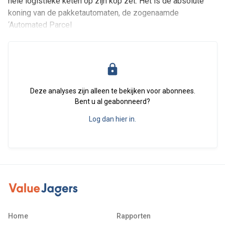
hele logistieke keten op zijn kop zet. Het is de absolute
koning van de pakketautomaten, de zogenaamde
‘Automated Parcel
Deze analyses zijn alleen te bekijken voor abonnees.
Bent u al geabonneerd?
Log dan hier in.
Home
Rapporten