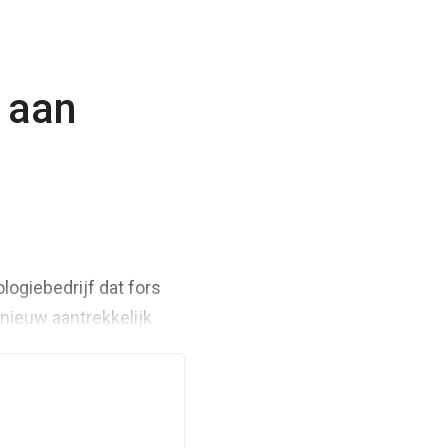
 aan
ogiebedrijf dat fors
nieuw aantrekkelijk