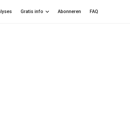
lyses
Gratis info
Abonneren
FAQ