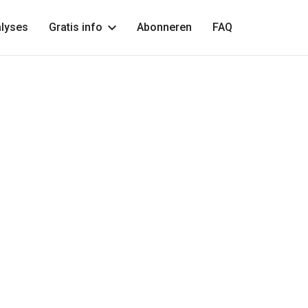
lyses
Gratis info
Abonneren
FAQ