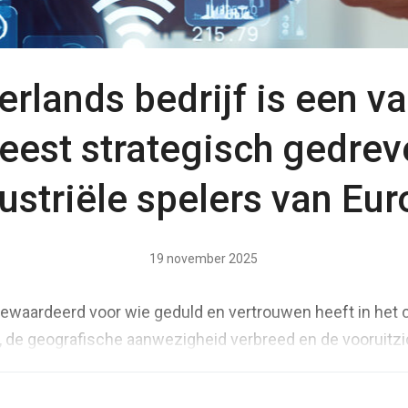
rlands bedrijf is een v
eest strategisch gedrev
ustriële spelers van Eu
19 november 2025
rgewaardeerd voor wie geduld en vertrouwen heeft in het 
, de geografische aanwezigheid verbreed en de vooruitz