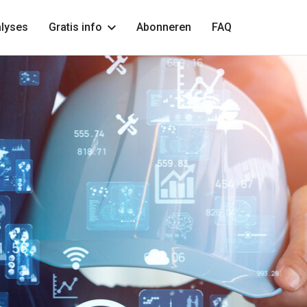
lyses
Gratis info
Abonneren
FAQ