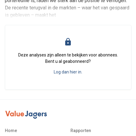
portefeuille is, raden we sterk aan de positie te verhogen.
De recente terugval in de markten – waar het van gespaard
is gebleven – maakt het
Deze analyses zijn alleen te bekijken voor abonnees.
Bent u al geabonneerd?
Log dan hier in.
Home
Rapporten