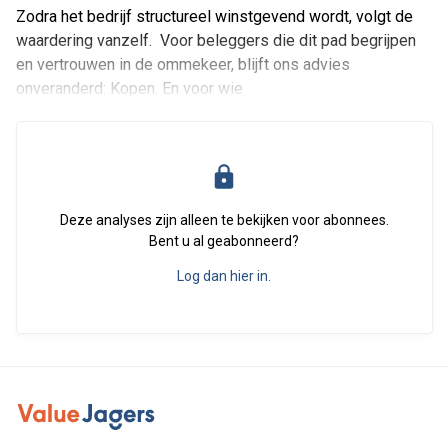
Zodra het bedrijf structureel winstgevend wordt, volgt de
waardering vanzelf. Voor beleggers die dit pad begrijpen
en vertrouwen in de ommekeer, blijft ons advies
onveranderd: Kopen. En voor wie
Deze analyses zijn alleen te bekijken voor abonnees.
Bent u al geabonneerd?
Log dan hier in.