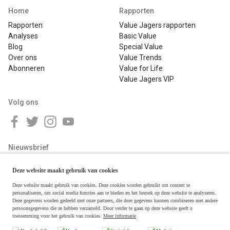
Home
Rapporten
Rapporten
Value Jagers rapporten
Analyses
Basic Value
Blog
Special Value
Over ons
Value Trends
Abonneren
Value for Life
Value Jagers VIP
Volg ons
Nieuwsbrief
Deze website maakt gebruik van cookies
Deze website maakt gebruik van cookies. Deze cookies worden gebruikt om content te
personaliseren, om social media functies aan te bieden en het bezoek op deze website te analyseren.
Deze gegevens worden gedeeld met onze partners, die deze gegevens kunnen combineren met andere
persoonsgegevens die ze hebben verzameld. Door verder te gaan op deze website geeft u
toestemming voor het gebruik van cookies.
Meer informatie
Copyright © 2026 Value Jagers