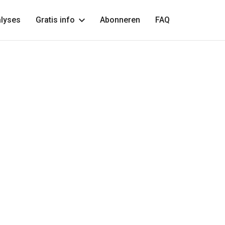
lyses
Gratis info
Abonneren
FAQ