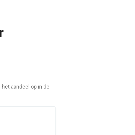
r
 het aandeel op in de