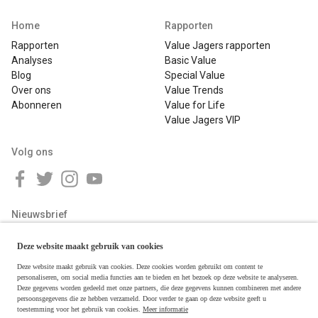
Home
Rapporten
Rapporten
Value Jagers rapporten
Analyses
Basic Value
Blog
Special Value
Over ons
Value Trends
Abonneren
Value for Life
Value Jagers VIP
Volg ons
Nieuwsbrief
Deze website maakt gebruik van cookies
Deze website maakt gebruik van cookies. Deze cookies worden gebruikt om content te
personaliseren, om social media functies aan te bieden en het bezoek op deze website te analyseren.
Deze gegevens worden gedeeld met onze partners, die deze gegevens kunnen combineren met andere
persoonsgegevens die ze hebben verzameld. Door verder te gaan op deze website geeft u
toestemming voor het gebruik van cookies.
Meer informatie
Copyright © 2026 Value Jagers