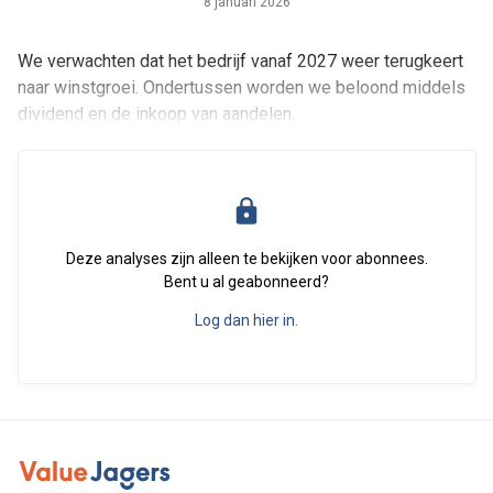
8 januari 2026
We verwachten dat het bedrijf vanaf 2027 weer terugkeert
naar winstgroei. Ondertussen worden we beloond middels
dividend en de inkoop van aandelen.
Deze analyses zijn alleen te bekijken voor abonnees.
Bent u al geabonneerd?
Log dan hier in.