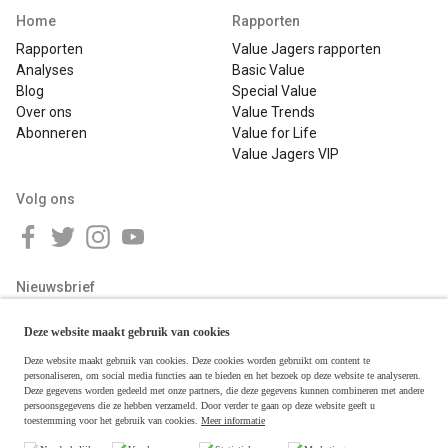
Home
Rapporten
Rapporten
Value Jagers rapporten
Analyses
Basic Value
Blog
Special Value
Over ons
Value Trends
Abonneren
Value for Life
Value Jagers VIP
Volg ons
Nieuwsbrief
Deze website maakt gebruik van cookies
Deze website maakt gebruik van cookies. Deze cookies worden gebruikt om content te
personaliseren, om social media functies aan te bieden en het bezoek op deze website te analyseren.
Deze gegevens worden gedeeld met onze partners, die deze gegevens kunnen combineren met andere
persoonsgegevens die ze hebben verzameld. Door verder te gaan op deze website geeft u
toestemming voor het gebruik van cookies.
Meer informatie
Copyright © 2026 Value Jagers