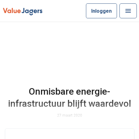
Inloggen
Onmisbare energie-
infrastructuur blijft waardevol
27 maart 2020