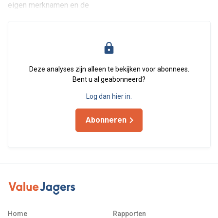
eigen merknamen en de
Deze analyses zijn alleen te bekijken voor abonnees.
Bent u al geabonneerd?
Log dan hier in.
Abonneren
Home
Rapporten