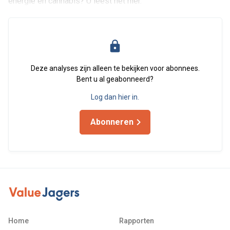
energie en cannabis? U leest het hier.
Deze analyses zijn alleen te bekijken voor abonnees.
Bent u al geabonneerd?
Log dan hier in.
Abonneren
Home
Rapporten