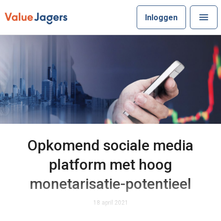
Inloggen
Opkomend sociale media
platform met hoog
monetarisatie-potentieel
18 april 2021