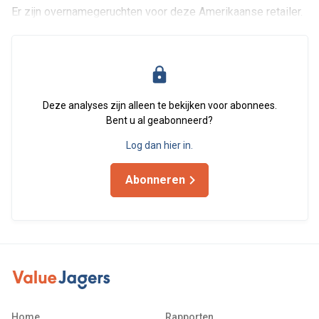
Er zijn overnamegeruchten voor deze Amerikaanse retailer.
Deze analyses zijn alleen te bekijken voor abonnees.
Bent u al geabonneerd?
Log dan hier in.
Abonneren
Home
Rapporten