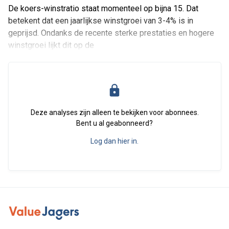
De koers-winstratio staat momenteel op bijna 15. Dat
betekent dat een jaarlijkse winstgroei van 3-4% is in
geprijsd. Ondanks de recente sterke prestaties en hogere
winstgroei lijkt dit op de
Deze analyses zijn alleen te bekijken voor abonnees.
Bent u al geabonneerd?
Log dan hier in.