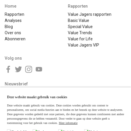
Home
Rapporten
Rapporten
Value Jagers rapporten
Analyses
Basic Value
Blog
Special Value
Over ons
Value Trends
Abonneren
Value for Life
Value Jagers VIP
Volg ons
Nieuwsbrief
Deze website maakt gebruik van cookies
Deze website maakt gebruik van cookies. Deze cookies worden gebruikt om content te
personaliseren, om social media functies aan te bieden en het bezoek op deze website te analyseren.
Deze gegevens worden gedeeld met onze partners, die deze gegevens kunnen combineren met andere
persoonsgegevens die ze hebben verzameld. Door verder te gaan op deze website geeft u
toestemming voor het gebruik van cookies.
Meer informatie
Copyright © 2026 Value Jagers