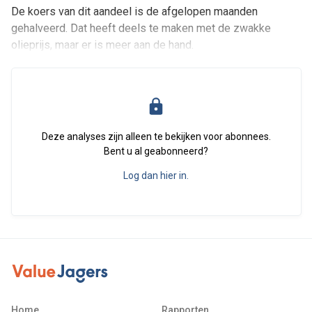
De koers van dit aandeel is de afgelopen maanden
gehalveerd. Dat heeft deels te maken met de zwakke
olieprijs, maar er is meer aan de hand.
Deze analyses zijn alleen te bekijken voor abonnees.
Bent u al geabonneerd?
Log dan hier in.
Home
Rapporten