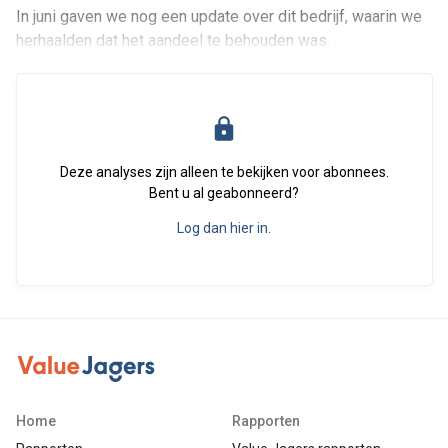
In juni gaven we nog een update over dit bedrijf, waarin we
herhaalden dat het aandeel te behouden was.
Deze analyses zijn alleen te bekijken voor abonnees.
Bent u al geabonneerd?
Log dan hier in.
Home
Rapporten