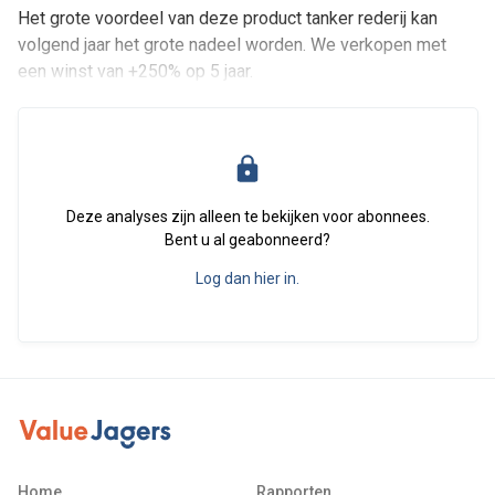
Het grote voordeel van deze product tanker rederij kan
volgend jaar het grote nadeel worden. We verkopen met
een winst van +250% op 5 jaar.
Deze analyses zijn alleen te bekijken voor abonnees.
Bent u al geabonneerd?
Log dan hier in.
Home
Rapporten