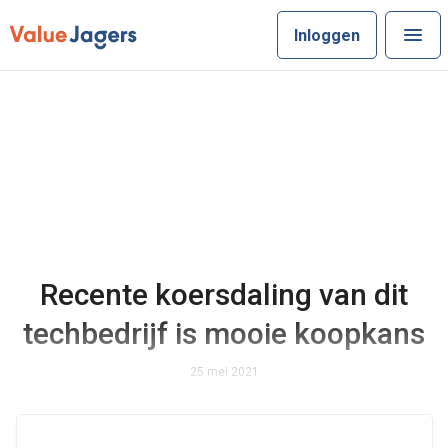
Inloggen
Recente koersdaling van dit
techbedrijf is mooie koopkans
25 mei 2021