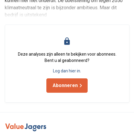
kunnen hier niet onderuit. De doelstelling om tegen 2050
klimaatneutraal te zijn is bijzonder ambitieus. Maar dit
bedrijf is uitstekend
Deze analyses zijn alleen te bekijken voor abonnees.
Bent u al geabonneerd?
Log dan hier in.
Abonneren