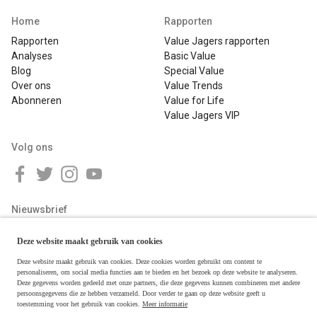
Home
Rapporten
Rapporten
Value Jagers rapporten
Analyses
Basic Value
Blog
Special Value
Over ons
Value Trends
Abonneren
Value for Life
Value Jagers VIP
Volg ons
Nieuwsbrief
Deze website maakt gebruik van cookies
Deze website maakt gebruik van cookies. Deze cookies worden gebruikt om content te
personaliseren, om social media functies aan te bieden en het bezoek op deze website te analyseren.
Deze gegevens worden gedeeld met onze partners, die deze gegevens kunnen combineren met andere
persoonsgegevens die ze hebben verzameld. Door verder te gaan op deze website geeft u
toestemming voor het gebruik van cookies.
Meer informatie
Copyright © 2026 Value Jagers