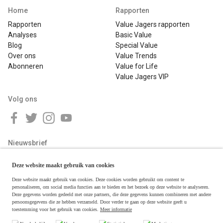
Home
Rapporten
Rapporten
Value Jagers rapporten
Analyses
Basic Value
Blog
Special Value
Over ons
Value Trends
Abonneren
Value for Life
Value Jagers VIP
Volg ons
Nieuwsbrief
Deze website maakt gebruik van cookies
Deze website maakt gebruik van cookies. Deze cookies worden gebruikt om content te
personaliseren, om social media functies aan te bieden en het bezoek op deze website te analyseren.
Deze gegevens worden gedeeld met onze partners, die deze gegevens kunnen combineren met andere
persoonsgegevens die ze hebben verzameld. Door verder te gaan op deze website geeft u
toestemming voor het gebruik van cookies.
Meer informatie
Copyright © 2026 Value Jagers