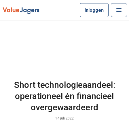
Inloggen
Short technologieaandeel:
operationeel én financieel
overgewaardeerd
14 juli 2022