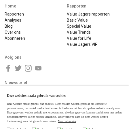
Home
Rapporten
Rapporten
Value Jagers rapporten
Analyses
Basic Value
Blog
Special Value
Over ons
Value Trends
Abonneren
Value for Life
Value Jagers VIP
Volg ons
Nieuwsbrief
Deze website maakt gebruik van cookies
Deze website maakt gebruik van cookies. Deze cookies worden gebruikt om content te
personaliseren, om social media functies aan te bieden en het bezoek op deze website te analyseren.
Deze gegevens worden gedeeld met onze partners, die deze gegevens kunnen combineren met andere
persoonsgegevens die ze hebben verzameld. Door verder te gaan op deze website geeft u
toestemming voor het gebruik van cookies.
Meer informatie
Copyright © 2026 Value Jagers