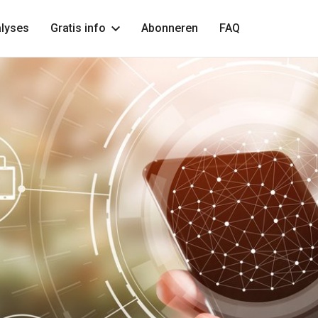
lyses
Gratis info
Abonneren
FAQ