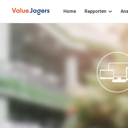
Home
Rapporten
Ana