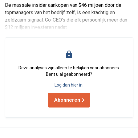
De massale insider aankopen van $46 miljoen door de
topmanagers van het bedrijf zelf, is een krachtig en
zeldzaam signaal. Co-CEO’s die elk persoonlijk meer dan
$12 miljoen investeren nadat
Deze analyses zijn alleen te bekijken voor abonnees.
Bent u al geabonneerd?
Log dan hier in.
Abonneren