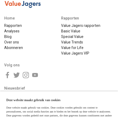
Home
Rapporten
Rapporten
Value Jagers rapporten
Analyses
Basic Value
Blog
Special Value
Over ons
Value Trends
Abonneren
Value for Life
Value Jagers VIP
Volg ons
Nieuwsbrief
Deze website maakt gebruik van cookies
Deze website maakt gebruik van cookies. Deze cookies worden gebruikt om content te
personaliseren, om social media functies aan te bieden en het bezoek op deze website te analyseren.
Deze gegevens worden gedeeld met onze partners, die deze gegevens kunnen combineren met andere