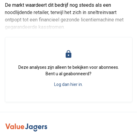
De markt waardeert dit bedrijf nog steeds als een
noodlijdende retailer, terwijl het zich in sneltreinvaart
ontpopt tot een financieel gezonde licentiemachine met
gegarandeerde kasstromen.
Deze analyses zijn alleen te bekijken voor abonnees.
Bent u al geabonneerd?
Log dan hier in.