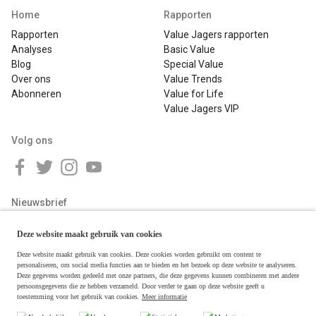
Home
Rapporten
Rapporten
Value Jagers rapporten
Analyses
Basic Value
Blog
Special Value
Over ons
Value Trends
Abonneren
Value for Life
Value Jagers VIP
Volg ons
Nieuwsbrief
Deze website maakt gebruik van cookies
Deze website maakt gebruik van cookies. Deze cookies worden gebruikt om content te
personaliseren, om social media functies aan te bieden en het bezoek op deze website te analyseren.
Deze gegevens worden gedeeld met onze partners, die deze gegevens kunnen combineren met andere
persoonsgegevens die ze hebben verzameld. Door verder te gaan op deze website geeft u
toestemming voor het gebruik van cookies.
Meer informatie
Copyright © 2026 Value Jagers