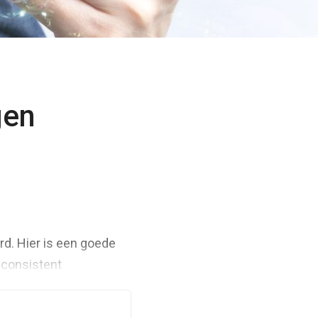
gen
d. Hier is een goede
nconsistent