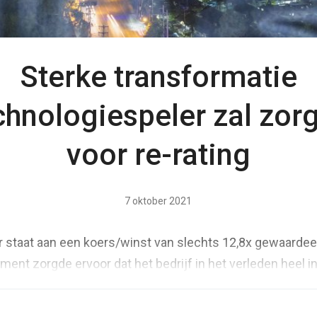
Sterke transformatie
chnologiespeler zal zor
voor re-rating
7 oktober 2021
 staat aan een koers/winst van slechts 12,8x gewaardeer
ent zorgde ervoor dat het bedrijf in het verleden heel i