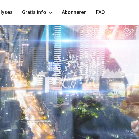
lyses
Gratis info
Abonneren
FAQ