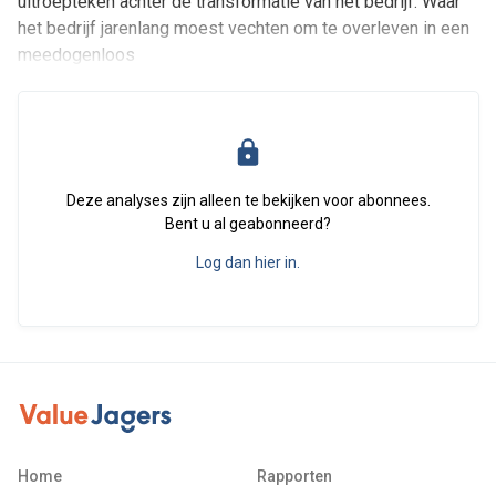
uitroepteken achter de transformatie van het bedrijf. Waar
het bedrijf jarenlang moest vechten om te overleven in een
meedogenloos
Deze analyses zijn alleen te bekijken voor abonnees.
Bent u al geabonneerd?
Log dan hier in.
Home
Rapporten