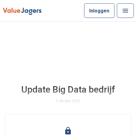
Inloggen
Update Big Data bedrijf
5 oktober 2020