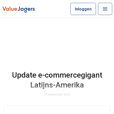
Inloggen
Update e-commercegigant
Latijns-Amerika
27 september 2021