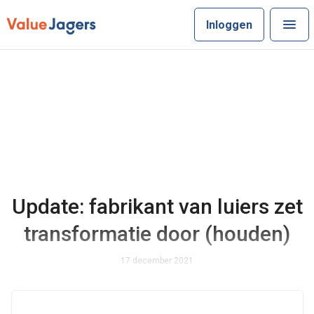
Inloggen
Update: fabrikant van luiers zet
transformatie door (houden)
17 december 2021