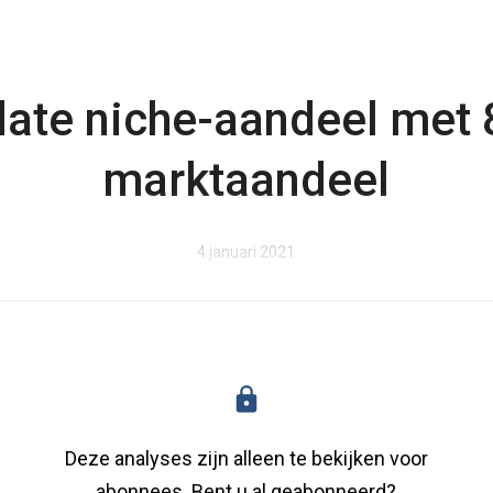
ate niche-aandeel met
marktaandeel
4 januari 2021
Deze analyses zijn alleen te bekijken voor
abonnees. Bent u al geabonneerd?