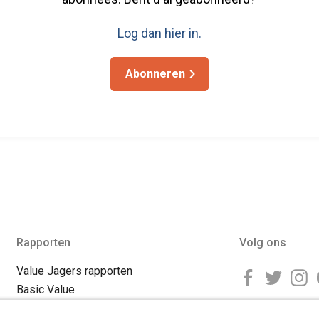
Log dan hier in.
Abonneren
Rapporten
Volg ons
Value Jagers rapporten
Basic Value
Special Value