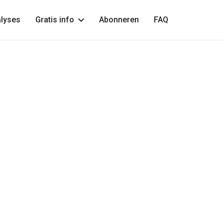
lyses
Gratis info
Abonneren
FAQ