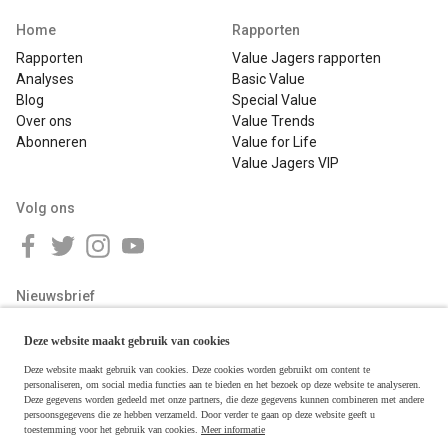
Home
Rapporten
Rapporten
Value Jagers rapporten
Analyses
Basic Value
Blog
Special Value
Over ons
Value Trends
Abonneren
Value for Life
Value Jagers VIP
Volg ons
Nieuwsbrief
Deze website maakt gebruik van cookies
Deze website maakt gebruik van cookies. Deze cookies worden gebruikt om content te
personaliseren, om social media functies aan te bieden en het bezoek op deze website te analyseren.
Deze gegevens worden gedeeld met onze partners, die deze gegevens kunnen combineren met andere
persoonsgegevens die ze hebben verzameld. Door verder te gaan op deze website geeft u
toestemming voor het gebruik van cookies.
Meer informatie
Copyright © 2026 Value Jagers