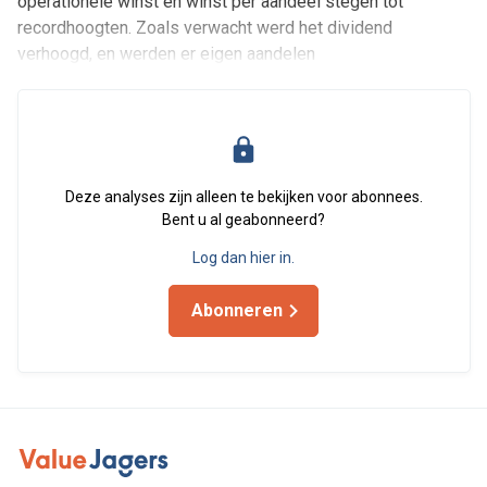
operationele winst en winst per aandeel stegen tot
recordhoogten. Zoals verwacht werd het dividend
verhoogd, en werden er eigen aandelen
Deze analyses zijn alleen te bekijken voor abonnees.
Bent u al geabonneerd?
Log dan hier in.
Abonneren