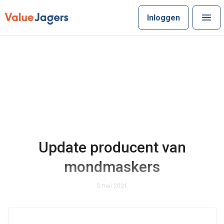
Inloggen
Update producent van
mondmaskers
3 mei 2021