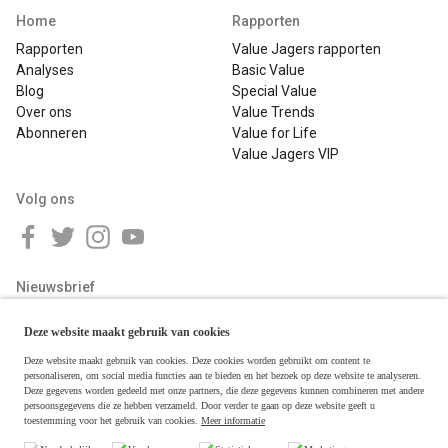
Home
Rapporten
Rapporten
Value Jagers rapporten
Analyses
Basic Value
Blog
Special Value
Over ons
Value Trends
Abonneren
Value for Life
Value Jagers VIP
Volg ons
Nieuwsbrief
Deze website maakt gebruik van cookies
Deze website maakt gebruik van cookies. Deze cookies worden gebruikt om content te
personaliseren, om social media functies aan te bieden en het bezoek op deze website te analyseren.
Deze gegevens worden gedeeld met onze partners, die deze gegevens kunnen combineren met andere
persoonsgegevens die ze hebben verzameld. Door verder te gaan op deze website geeft u
toestemming voor het gebruik van cookies.
Meer informatie
Copyright © 2026 Value Jagers