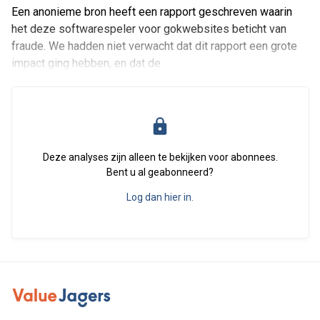
Een anonieme bron heeft een rapport geschreven waarin
het deze softwarespeler voor gokwebsites beticht van
fraude. We hadden niet verwacht dat dit rapport een grote
impact ging hebben, en dat de
Deze analyses zijn alleen te bekijken voor abonnees.
Bent u al geabonneerd?
Log dan hier in.