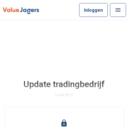
Inloggen
Update tradingbedrijf
6 mei 2019