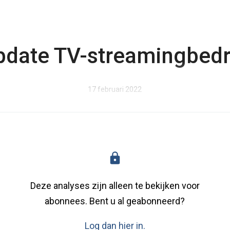
pdate TV-streamingbedri
17 februari 2022
Deze analyses zijn alleen te bekijken voor
abonnees. Bent u al geabonneerd?
Log dan hier in.