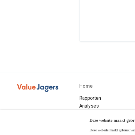
Home
Rapporten
Analyses
Blog
Deze website maakt gebr
Over ons
Abonneren
Deze website maakt gebruik van 