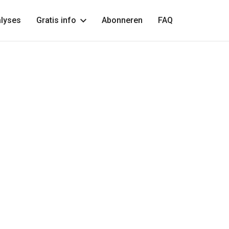
lyses
Gratis info
Abonneren
FAQ