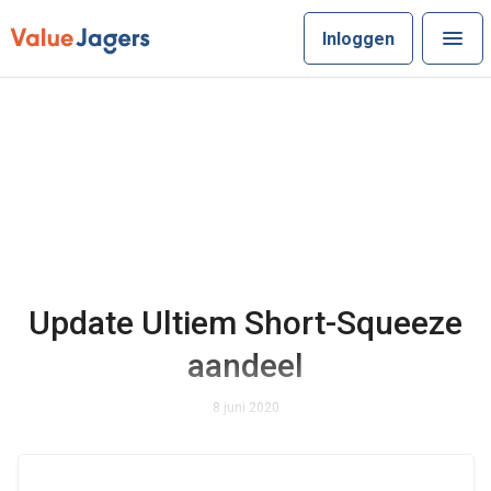
Inloggen
Update Ultiem Short-Squeeze
aandeel
8 juni 2020