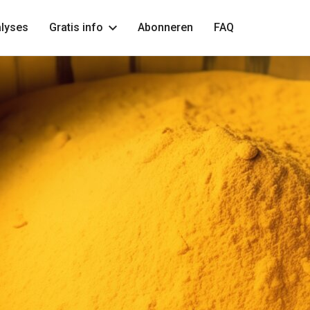
lyses
Gratis info
Abonneren
FAQ