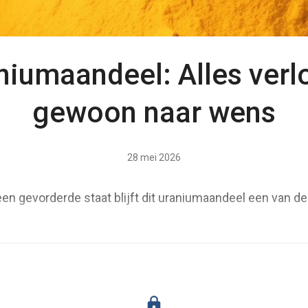
niumaandeel: Alles verl
gewoon naar wens
28 mei 2026
en gevorderde staat blijft dit uraniumaandeel een van d