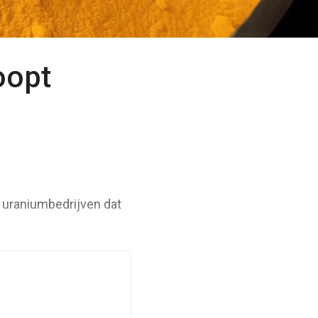
oopt
e uraniumbedrijven dat