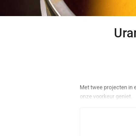
Ura
Met twee projecten in e
onze voorkeur geniet.