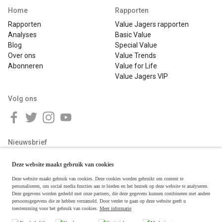
Home
Rapporten
Rapporten
Value Jagers rapporten
Analyses
Basic Value
Blog
Special Value
Over ons
Value Trends
Abonneren
Value for Life
Value Jagers VIP
Volg ons
Nieuwsbrief
Deze website maakt gebruik van cookies
Deze website maakt gebruik van cookies. Deze cookies worden gebruikt om content te
personaliseren, om social media functies aan te bieden en het bezoek op deze website te analyseren.
Deze gegevens worden gedeeld met onze partners, die deze gegevens kunnen combineren met andere
persoonsgegevens die ze hebben verzameld. Door verder te gaan op deze website geeft u
toestemming voor het gebruik van cookies.
Meer informatie
Copyright © 2026 Value Jagers