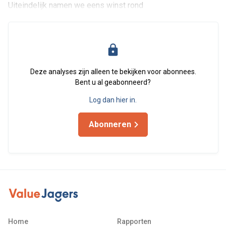
Uiteindelijk namen we eens winst rond
Deze analyses zijn alleen te bekijken voor abonnees.
Bent u al geabonneerd?
Log dan hier in.
Abonneren
Home
Rapporten