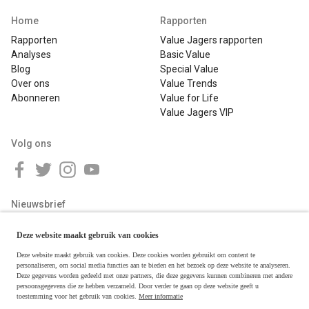
Home
Rapporten
Rapporten
Value Jagers rapporten
Analyses
Basic Value
Blog
Special Value
Over ons
Value Trends
Abonneren
Value for Life
Value Jagers VIP
Volg ons
Nieuwsbrief
Deze website maakt gebruik van cookies
Deze website maakt gebruik van cookies. Deze cookies worden gebruikt om content te
personaliseren, om social media functies aan te bieden en het bezoek op deze website te analyseren.
Deze gegevens worden gedeeld met onze partners, die deze gegevens kunnen combineren met andere
persoonsgegevens die ze hebben verzameld. Door verder te gaan op deze website geeft u
toestemming voor het gebruik van cookies.
Meer informatie
Copyright © 2026 Value Jagers