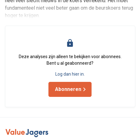
heel veel slecht nieuws in de koers verrekend. Het moet
fundamenteel niet veel beter gaan om de beurskoers terug
hoger te krijgen.
Deze analyses zijn alleen te bekijken voor abonnees.
Bent u al geabonneerd?
Log dan hier in.
Abonneren