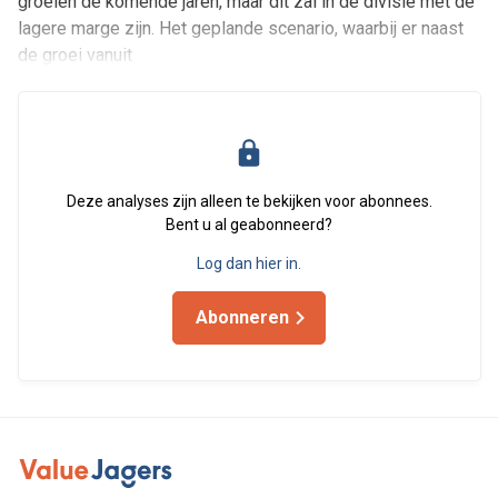
groeien de komende jaren, maar dit zal in de divisie met de
lagere marge zijn. Het geplande scenario, waarbij er naast
de groei vanuit
Deze analyses zijn alleen te bekijken voor abonnees.
Bent u al geabonneerd?
Log dan hier in.
Abonneren