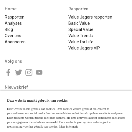
Home
Rapporten
Rapporten
Value Jagers rapporten
Analyses
Basic Value
Blog
Special Value
Over ons
Value Trends
Abonneren
Value for Life
Value Jagers VIP
Volg ons
Nieuwsbrief
Deze website maakt gebruik van cookies
Deze website maakt gebruik van cookies. Deze cookies worden gebruikt om content te
personaliseren, om social media functies aan te bieden en het bezoek op deze website te analyseren.
Deze gegevens worden gedeeld met onze partners, die deze gegevens kunnen combineren met andere
persoonsgegevens die ze hebben verzameld. Door verder te gaan op deze website geeft u
toestemming voor het gebruik van cookies.
Meer informatie
Copyright © 2026 Value Jagers