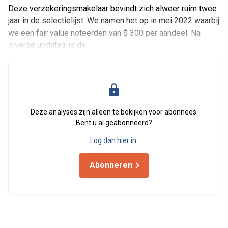
Deze verzekeringsmakelaar bevindt zich alweer ruim twee
jaar in de selectielijst. We namen het op in mei 2022 waarbij
we een fair value noteerden van $ 300 per aandeel. Na
diverse updates is de
Deze analyses zijn alleen te bekijken voor abonnees.
Bent u al geabonneerd?
Log dan hier in.
Abonneren