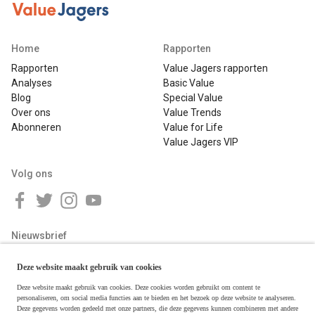
Home
Rapporten
Rapporten
Value Jagers rapporten
Analyses
Basic Value
Blog
Special Value
Over ons
Value Trends
Abonneren
Value for Life
Value Jagers VIP
Volg ons
Nieuwsbrief
Deze website maakt gebruik van cookies
Deze website maakt gebruik van cookies. Deze cookies worden gebruikt om content te
personaliseren, om social media functies aan te bieden en het bezoek op deze website te analyseren.
Deze gegevens worden gedeeld met onze partners, die deze gegevens kunnen combineren met andere